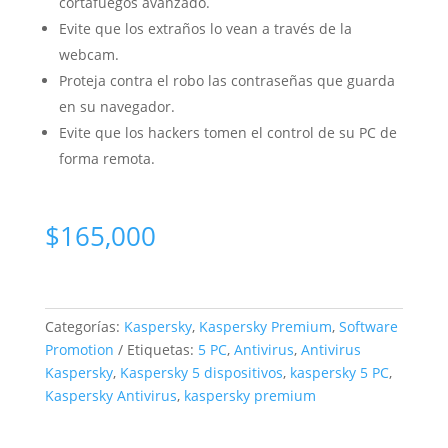
cortafuegos avanzado.
Evite que los extraños lo vean a través de la
webcam.
Proteja contra el robo las contraseñas que guarda
en su navegador.
Evite que los hackers tomen el control de su PC de
forma remota.
$
165,000
Categorías:
Kaspersky
,
Kaspersky Premium
,
Software
Promotion
Etiquetas:
5 PC
,
Antivirus
,
Antivirus
Kaspersky
,
Kaspersky 5 dispositivos
,
kaspersky 5 PC
,
Kaspersky Antivirus
,
kaspersky premium