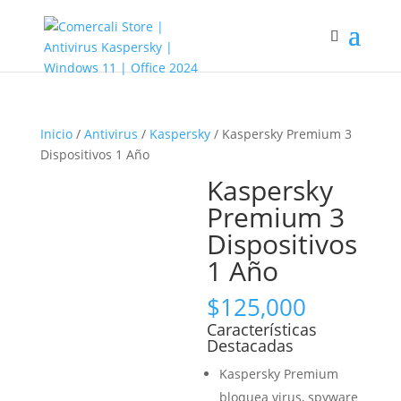
Inicio
/
Antivirus
/
Kaspersky
/ Kaspersky Premium 3
Dispositivos 1 Año
Kaspersky
Premium 3
Dispositivos
1 Año
$
125,000
Características
Destacadas
Kaspersky Premium
bloquea virus, spyware